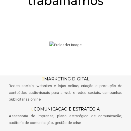
trabalhamos
MARKETING DIGITAL
Redes sociais; w
ebsites e lojas online
; c
riação e produção de
conteúdos audiovisuais para a web e redes sociais; c
ampanhas
publicitárias online
COMUNICAÇÃO E ESTRATÉGIA
Assessoria de imprensa; p
lano estratégico de comunicação;
a
uditoria de comunicação; g
estão de crise