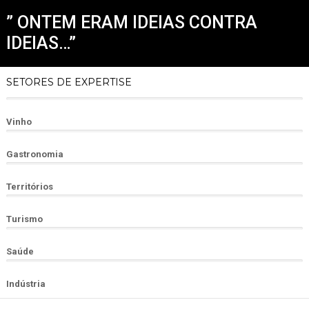
” ONTEM ERAM IDEIAS CONTRA
IDEIAS…”
SETORES DE EXPERTISE
95%
Vinho
88%
Gastronomia
80%
Territórios
92%
Turismo
69%
Saúde
71%
Indústria