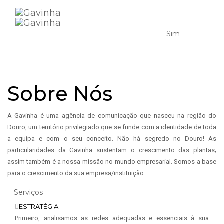
Sim
VAMOS TRABALHAR JUNTOS?
Toggl
A BASE PARA CRESCER
Sobre Nós
A Gavinha é uma agência de comunicação que nasceu na região do
Douro, um território privilegiado que se funde com a identidade de toda
a equipa e com o seu conceito. Não há segredo no Douro! As
particularidades da Gavinha sustentam o crescimento das plantas;
assim também é a nossa missão no mundo empresarial. Somos a base
para o crescimento da sua empresa/instituição.
Serviços
ESTRATÉGIA
Primeiro, analisamos as redes adequadas e essenciais à sua