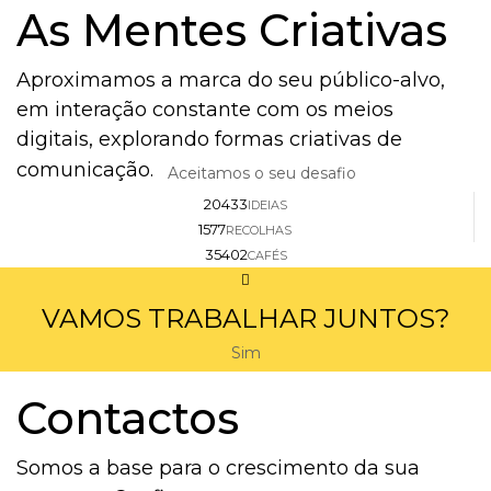
As Mentes Criativas
Aproximamos a marca do seu público-alvo,
em interação constante com os meios
digitais, explorando formas criativas de
comunicação.
Aceitamos o seu desafio
20433
IDEIAS
1577
RECOLHAS
35402
CAFÉS
VAMOS TRABALHAR JUNTOS?
Sim
Contactos
Somos a base para o crescimento da sua