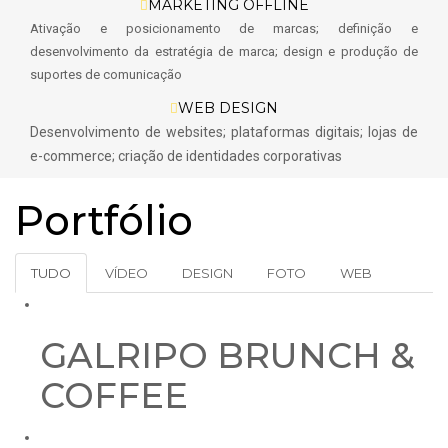
MARKETING OFFLINE
Ativação e posicionamento de marcas; d
efinição e
desenvolvimento da estratégia de marca; d
esign e produção de
suportes de comunicação
WEB DESIGN
Desenvolvimento de websites; plataformas digitais; lojas de
e-commerce; criação de identidades corporativas
Portfólio
TUDO
VÍDEO
DESIGN
FOTO
WEB
GALRIPO BRUNCH &
COFFEE